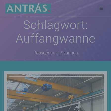
Skip
to
content
Schlagwort:
Auffangwanne
Passgenaue Lösungen