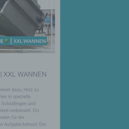
🌳 | XXL WANNEN
dienen dazu, Holz zu
en in spezielle
t, Schädlingen und
keit verbessert. Ein
cken für die
n Aufgabe betraut: Die