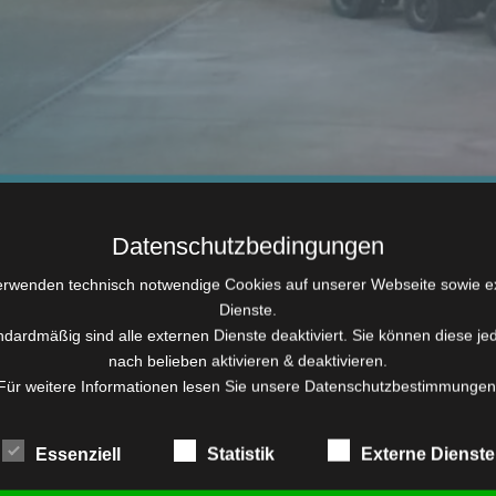
Datenschutzbedingungen
erwenden technisch notwendige Cookies auf unserer Webseite sowie e
Dienste.
ndardmäßig sind alle externen Dienste deaktiviert. Sie können diese je
nach belieben aktivieren & deaktivieren.
Für weitere Informationen lesen Sie unsere Datenschutzbestimmungen
Essenziell
Statistik
Externe Dienste
erlaufkran gekürzt.