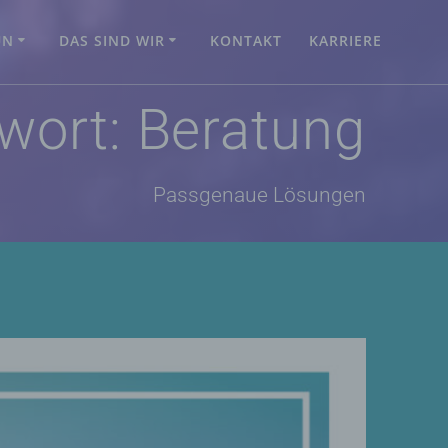
UN
DAS SIND WIR
KONTAKT
KARRIERE
wort:
Beratung
Passgenaue Lösungen